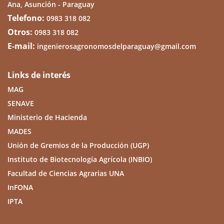
Ana, Asunción - Paraguay
Telefono:
0983 318 082
Otros:
0983 318 082
E-mail:
ingenierosagronomosdelparaguay@gmail.com
Links de interés
MAG
SENAVE
Ministerio de Hacienda
MADES
Unión de Gremios de la Producción (UGP)
Instituto de Biotecnología Agrícola (INBIO)
Facultad de Ciencias Agrarias UNA
InFONA
IPTA