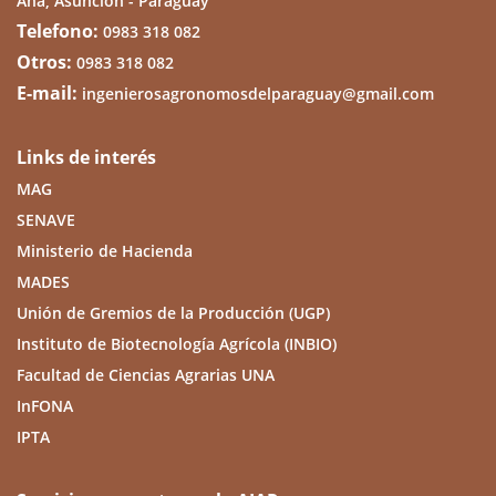
Ana, Asunción - Paraguay
Telefono:
0983 318 082
Otros:
0983 318 082
E-mail:
ingenierosagronomosdelparaguay@gmail.com
Links de interés
MAG
SENAVE
Ministerio de Hacienda
MADES
Unión de Gremios de la Producción (UGP)
Instituto de Biotecnología Agrícola (INBIO)
Facultad de Ciencias Agrarias UNA
InFONA
IPTA