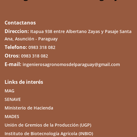
Contactanos
Direccion:
Itapua 938 entre Albertano Zayas y Pasaje Santa
Ana, Asunción - Paraguay
Telefono:
0983 318 082
Otros:
0983 318 082
E-mail:
ingenierosagronomosdelparaguay@gmail.com
Links de interés
MAG
SENAVE
Ministerio de Hacienda
MADES
Unión de Gremios de la Producción (UGP)
Instituto de Biotecnología Agrícola (INBIO)