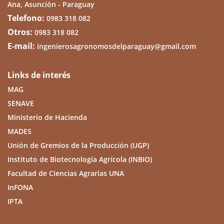
Ana, Asunción - Paraguay
Telefono:
0983 318 082
Otros:
0983 318 082
E-mail:
ingenierosagronomosdelparaguay@gmail.com
Links de interés
MAG
SENAVE
Ministerio de Hacienda
MADES
Unión de Gremios de la Producción (UGP)
Instituto de Biotecnología Agrícola (INBIO)
Facultad de Ciencias Agrarias UNA
InFONA
IPTA