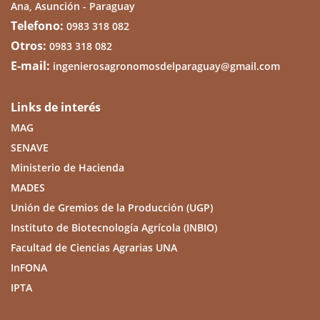
Ana, Asunción - Paraguay
Telefono:
0983 318 082
Otros:
0983 318 082
E-mail:
ingenierosagronomosdelparaguay@gmail.com
Links de interés
MAG
SENAVE
Ministerio de Hacienda
MADES
Unión de Gremios de la Producción (UGP)
Instituto de Biotecnología Agrícola (INBIO)
Facultad de Ciencias Agrarias UNA
InFONA
IPTA