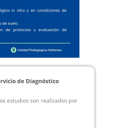
rvicio de Diagnóstico
os estudios son realizados por