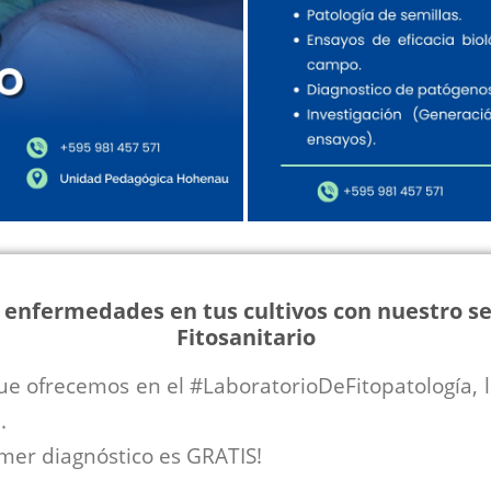
 enfermedades en tus cultivos con nuestro se
Fitosanitario
que ofrecemos en el #LaboratorioDeFitopatología, l
.
imer diagnóstico es GRATIS!