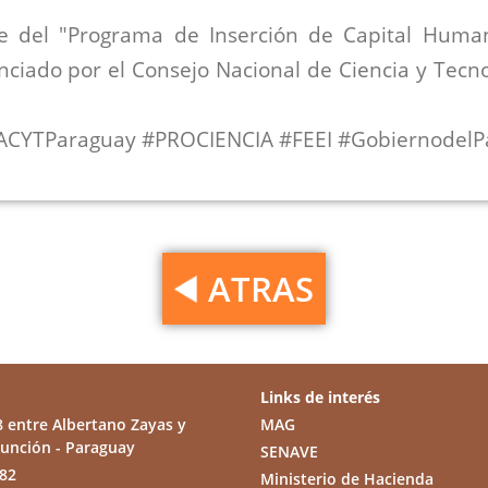
te del "Programa de Inserción de Capital Hum
anciado por el Consejo Nacional de Ciencia y Tec
YTParaguay #PROCIENCIA #FEEI #GobiernodelP
ATRAS
Links de interés
8 entre Albertano Zayas y
MAG
sunción - Paraguay
SENAVE
082
Ministerio de Hacienda