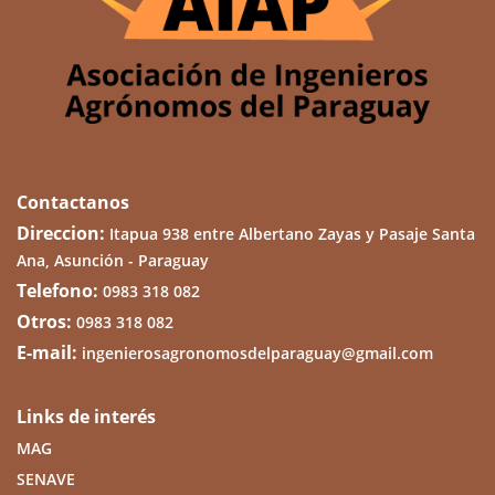
Contactanos
Direccion:
Itapua 938 entre Albertano Zayas y Pasaje Santa
Ana, Asunción - Paraguay
Telefono:
0983 318 082
Otros:
0983 318 082
E-mail:
ingenierosagronomosdelparaguay@gmail.com
Links de interés
MAG
SENAVE