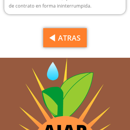
de contrato en forma ininterrumpida.
ATRAS